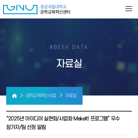
ABEEK DATA
자료실
공학교육혁신사업
자료실
“2025년 아이디어 실현화/사업화 MakeIt! 프로그램” 우수
참가자/팀 선정 알림