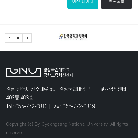
이전 페이지
목록으로
경남 진주시 진주대로 501 경상국립대학교 공학교육혁신센터
403동 403호
Tel :
055-772-0813
| Fax : 055-772-0819
Copyright (c) By Gyeongsang National University. All rights
reserved