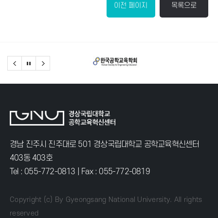
이전 페이지
목록으로
경남 진주시 진주대로 501 경상국립대학교 공학교육혁신센터
403동 403호
Tel :
055-772-0813
| Fax : 055-772-0819
Copyright (c) By Gyeongsang National University. All rights
reserved