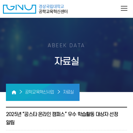
ABEEK DATA
자료실
공학교육혁신사업
자료실
2025년 “공스타 온라인 캠퍼스” 우수 학습활동 대상자 선정
알림