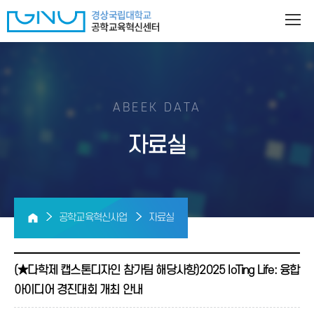
ABEEK DATA
자료실
공학교육혁신사업
자료실
(★다학제 캡스톤디자인 참가팀 해당사항)2025 IoTing Life: 융합
아이디어 경진대회 개최 안내