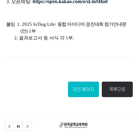
3.
오픈채팅
:
https://open.kakao.com/o/sEinMhnf
붙임
1. 2025 IoTing Life:
융합 아이디어 경진대회 참가안내문
(안
) 1
부
2
. 결과보고서 등 서식 각 1부.
이전 페이지
목록으로