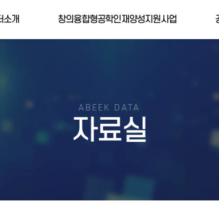
터소개
창의융합형공학인재양성지원사업
ABEEK DATA
자료실