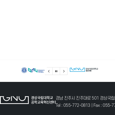
경남 진주시 진주대로 501 경상국립
Tel :
055-772-0813
| Fax : 055-