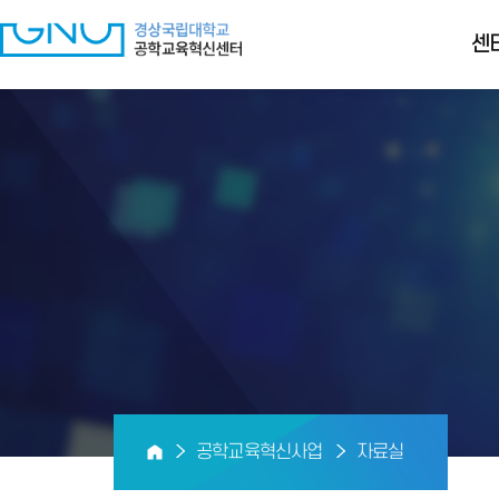
센
공학교육혁신사업
자료실