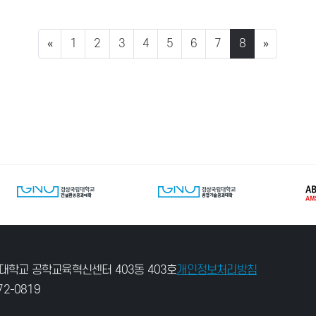
«
1
2
3
4
5
6
7
8
»
대학교 공학교육혁신센터 403동 403호
개인정보처리방침
772-0819